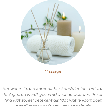
Massage
Het woord Prana komt uit het Sanskriet (de taal van
de Yogi’s) en wordt gevormd door de woorden Pro en
Ana wat zoveel betekent als “dat wat je voort doet
gaan” maar wordt ook wel vertaald als