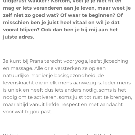
uitgerust wakker? Kortom, voel je je niet fit en
mag er iets veranderen aan je leven, maar weet je
zelf niet zo goed wat? Of waar te beginnen? Of
misschien ben je juist heel vitaal en wil je dat
vooral blijven? Ook dan ben je bij mij aan het
juiste adres.
Je kunt bij Prana terecht voor yoga, leefstijlcoaching
en massage. Alle drie versterken ze op een
natuurlijke manier je basisgezondheid, de
levenskracht die in elk mens aanwezig is. Ieder mens
is uniek en heeft dus iets anders nodig, soms is het
nodig om te activeren, soms juist tot rust te brengen,
maar altijd vanuit liefde, respect en met aandacht
voor wat bij jou past.