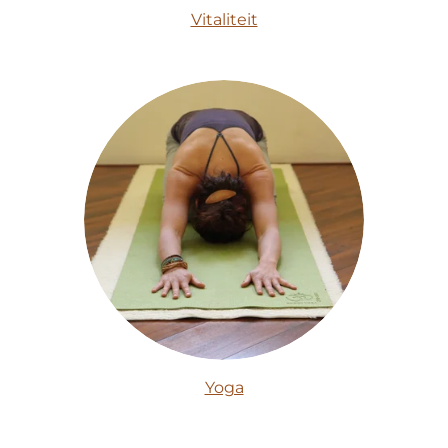
Vitaliteit
Yoga