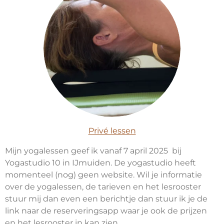
Privé lessen
Mijn yogalessen geef ik vanaf 7 april 2025 bij
Yogastudio 10 in IJmuiden. De yogastudio heeft
momenteel (nog) geen website. Wil je informatie
over de yogalessen, de tarieven en het lesrooster
stuur mij dan even een berichtje dan stuur ik je de
link naar de reserveringsapp waar je ook de prijzen
en het lesrooster in kan zien.