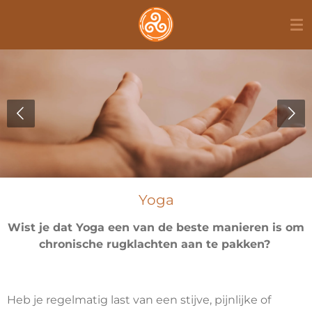
Ga
direct
naar
de
hoofdinhoud
Yoga
Wist je dat Yoga een van de beste manieren is om
chronische rugklachten aan te pakken?
Heb je regelmatig last van een stijve, pijnlijke of