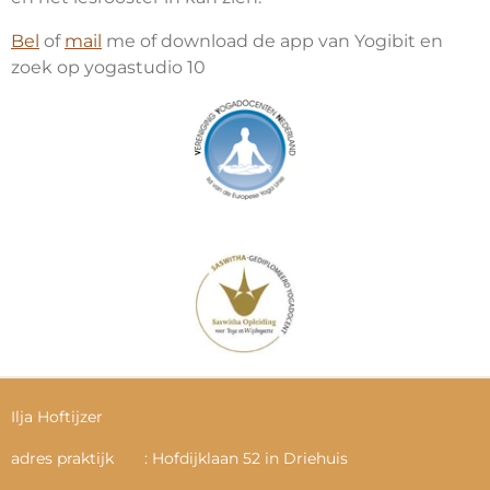
Bel
of
mail
me of download de app van Yogibit en
zoek op yogastudio 10
Ilja Hoftijzer
adres praktijk : Hofdijklaan 52 in Driehuis