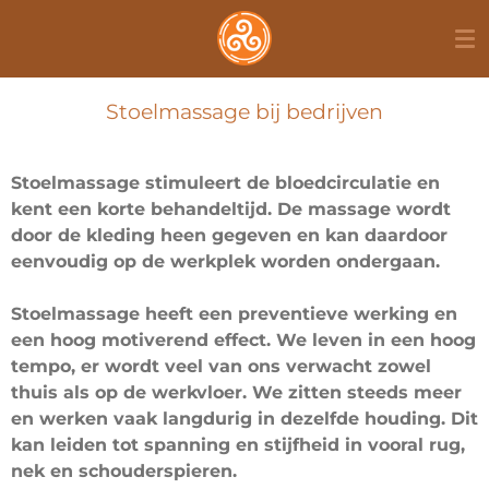
Ga
direct
naar
de
Stoelmassage bij bedrijven
hoofdinhoud
Stoelmassage stimuleert de bloedcirculatie en
kent een korte behandeltijd. De massage wordt
door de kleding heen gegeven en kan daardoor
eenvoudig op de werkplek worden ondergaan.
Stoelmassage heeft een preventieve werking en
een hoog motiverend effect. We leven in een hoog
tempo, er wordt veel van ons verwacht zowel
thuis als op de werkvloer. We zitten steeds meer
en werken vaak langdurig in dezelfde houding. Dit
kan leiden tot spanning en stijfheid in vooral rug,
nek en schouderspieren.